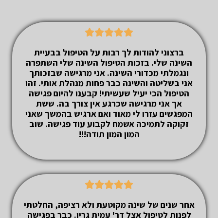





ברצוני להודות לך רבות על הטיפול בבעיית
השינה שלי. בזכות הטיפול השינה שלי השתפרה
ונגמלתי מכדורי השינה. אני מרגישה שבזכותך
אני בשליטה והשינה כבר פחות מנהלת אותי. זהו
הטיפול הכי יעיל שעשיתי! קבענו להיום פגישה
אך אני מרגישה שכרגע אין צורך בה. ששת
המפגשים עזרו לי מאוד ואם ארגיש בהמשך שאני
זקוקה לתמיכה אשמח לקבוע עוד פגישה. שוב
המון המון תודה!!!





אחר שנים של שינה מקוטעת ולא רציפה, החלטתי
לפנות לטיפול אצל דר' עמית גרין. כבר בפגישה