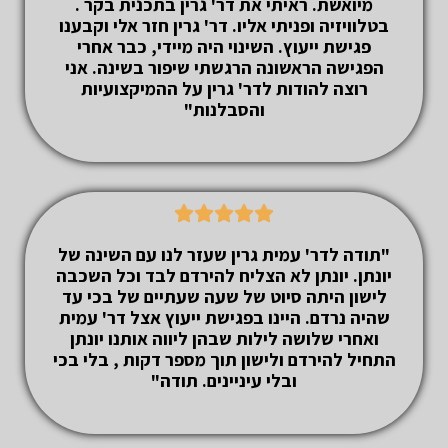
מיואשת. ראיתי את דר' גרין בתכנית בקר .
בטלוויזיה ופניתי אליו. דר' גרין חזר אלי וקבענו
פגישת ייעוץ. השינוי היה מיידי, כבר אחרי
הפגישה הראשונה הרגשתי שיפור בשינה. אני
רוצה להודות לדר' גרין על ההמיקצועיות
והסבלנות"





"תודה לדר' עמית גרין שעזר לנו עם השינה של
יונתן. יונתן לא הצליח להירדם לבד וכל השכבה
לישון היתה סיוט של שעה שעתיים של בכי עד
שהיה נרדם. היינו בפגישת ייעוץ אצל דר' עמית
ואחרי שלושה לילות שבהן ליווה אותנו יונתן
התחיל להירדם ולישון תוך מספר דקות , בלי בכי
ובלי עיניינים. תודה
"