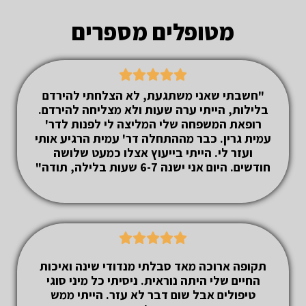
מטופלים מספרים





"חשבתי שאני משתגעת, לא הצלחתי להירדם
בלילות, הייתי ערה שעות ולא מצליחה להירדם.
רופאת המשפחה שלי המליצה לי לפנות לדר'
עמית גרין. כבר מההתחלה דר' עמית הרגיע אותי
ועזר לי. הייתי בייעוץ אצלו כמעט שלושה
חודשים. היום אני ישנה 6-7 שעות בלילה, תודה"





תקופה ארוכה מאד סבלתי מנדודי שינה ואיכות
החיים שלי היתה נוראית. ניסיתי כל מיני סוגי
טיפולים אבל שום דבר לא עזר. הייתי ממש